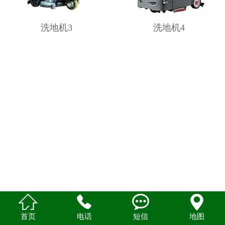
洗地机3
洗地机4




首页
电话
短信
地图