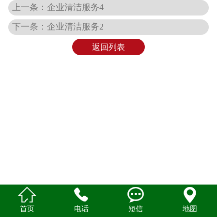
上一条：企业清洁服务4
下一条：企业清洁服务2
返回列表




首页
电话
短信
地图