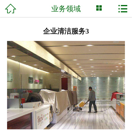



业务领域
网站首页

关于我们
企业清洁服务3
业务领域
合作案例
设备展示
行业动态
联系我们